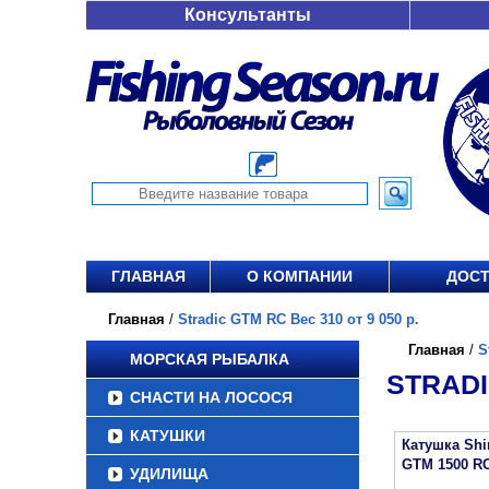
Консультанты
ГЛАВНАЯ
О КОМПАНИИ
ДОСТ
Главная
/
Stradic GTM RC Вес 310 от 9 050 р.
Главная
/
S
МОРСКАЯ РЫБАЛКА
STRADI
СНАСТИ НА ЛОСОСЯ
КАТУШКИ
Катушка Sh
GTM 1500 R
УДИЛИЩА