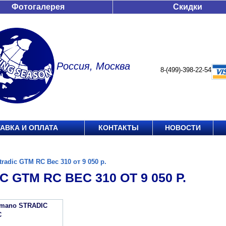
Фотогалерея
Скидки
Россия, Москва
8-(499)-398-22-54
АВКА И ОПЛАТА
КОНТАКТЫ
НОВОСТИ
tradic GTM RC Вес 310 от 9 050 р.
C GTM RC ВЕС 310 ОТ 9 050 Р.
imano STRADIC
C