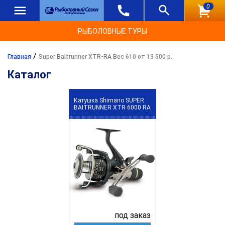
0
РЫБОЛОВНЫЕ ТУРЫ
/
Главная
Super Baitrunner XTR-RA Вес 610 от 13 500 р.
Каталог
Катушка Shimano SUPER
BAITRUNNER XTR 6000 RA
под заказ