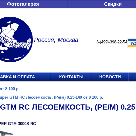
Фотогалерея
Скидки
Россия, Москва
8-(499)-398-22-54
АВКА И ОПЛАТА
КОНТАКТЫ
НОВОСТИ
т 8 100 р.
uper GTM RC Лесоемкость, (Ре/м) 0.25-140 от 8 100 р.
GTM RC ЛЕСОЕМКОСТЬ, (РЕ/М) 0.25-1
PER GTM 3000S RC