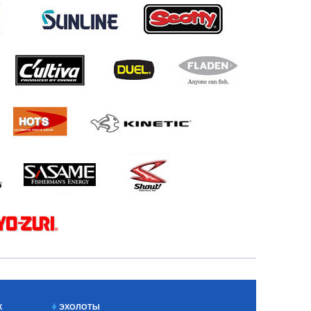
Х
ЭХОЛОТЫ