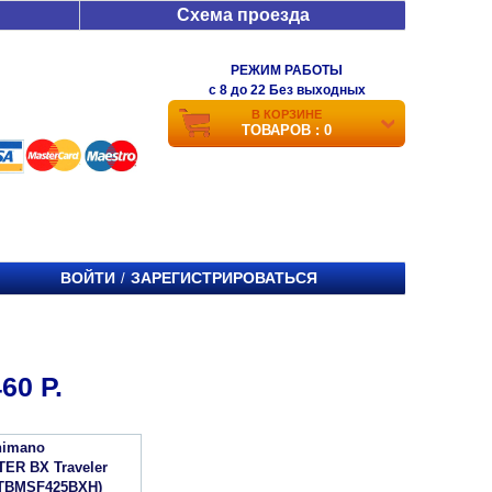
Схема проезда
РЕЖИМ РАБОТЫ
c 8 до 22 Без выходных
В КОРЗИНЕ
ТОВАРОВ : 0
ВОЙТИ
ЗАРЕГИСТРИРОВАТЬСЯ
/
0 Р.
himano
R BX Traveler
(TBMSF425BXH)