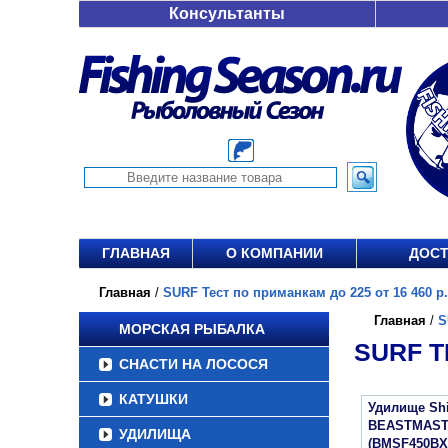
Консультанты
ГЛАВНАЯ
О КОМПАНИИ
ДОСТ
Главная
/
SURF Тест по приманкам до 225 от 16 460 р.
Главная
/
S
МОРСКАЯ РЫБАЛКА
SURF Т
СНАСТИ НА ЛОСОСЯ
КАТУШКИ
Удилище Sh
BEASTMAST
УДИЛИЩА
(BMSF450BX