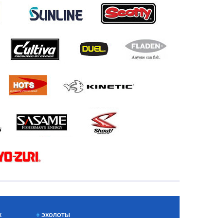
Х
ЭХОЛОТЫ