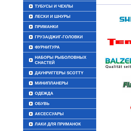
ТУБУСЫ И ЧЕХЛЫ
ЛЕСКИ И ШНУРЫ
ПРИМАНКИ
ГРУЗА/ДЖИГ-ГОЛОВКИ
ФУРНИТУРА
НАБОРЫ РЫБОЛОВНЫХ
СНАСТЕЙ
ДАУНРИГГЕРЫ SCOTTY
МИНИПЛАНЕРЫ
ОДЕЖДА
ОБУВЬ
АКСЕССУАРЫ
ЛАКИ ДЛЯ ПРИМАНОК