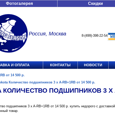
Фотогалерея
Скидки
Россия, Москва
8-(499)-398-22-54
АВКА И ОПЛАТА
КОНТАКТЫ
НОВОСТИ
B от 14 500 р.
ekota Количество подшипников 3 x A-RB+1RB от 14 500 р.
 КОЛИЧЕСТВО ПОДШИПНИКОВ 3 X A-
тво подшипников 3 x A-RB+1RB от 14 500 р. купить недорого с доставко
нный товар.