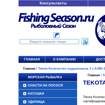
Консультанты
ГЛАВНАЯ
О КОМПАНИИ
ДОСТ
Главная
/
Tekota Количество подшипников 3 x A-RB+1R
Главная
/
T
МОРСКАЯ РЫБАЛКА
TEKOTA
СНАСТИ НА ЛОСОСЯ
КАТУШКИ
Tekota Количес
сертифицирова
УДИЛИЩА