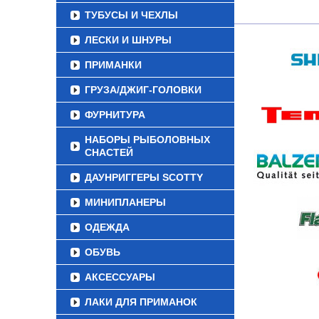
ТУБУСЫ И ЧЕХЛЫ
ЛЕСКИ И ШНУРЫ
ПРИМАНКИ
ГРУЗА/ДЖИГ-ГОЛОВКИ
ФУРНИТУРА
НАБОРЫ РЫБОЛОВНЫХ
СНАСТЕЙ
ДАУНРИГГЕРЫ SCOTTY
МИНИПЛАНЕРЫ
ОДЕЖДА
ОБУВЬ
АКСЕССУАРЫ
ЛАКИ ДЛЯ ПРИМАНОК