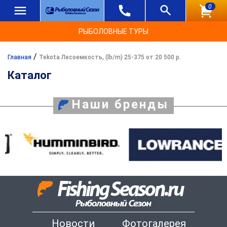
0
РЫБОЛОВНЫЕ ТУРЫ
/
Главная
Tekota Лесоемкость, (lb/m) 25-375 от 20 500 р.
Каталог
Наши бренды
Новости
Фотогалерея