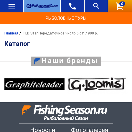
0
РЫБОЛОВНЫЕ ТУРЫ
/
Главная
TLD Star Передаточное число 5 от 7 900 р.
Каталог
Наши бренды
Новости
Фотогалерея