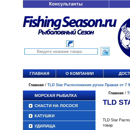
Консультанты
ГЛАВНАЯ
О КОМПАНИИ
ДОСТ
Главная
/
TLD Star Расположение ручки Правая от 7 9
Главная
/
T
МОРСКАЯ РЫБАЛКА
TLD ST
СНАСТИ НА ЛОСОСЯ
КАТУШКИ
TLD Star Распо
товар.
УДИЛИЩА