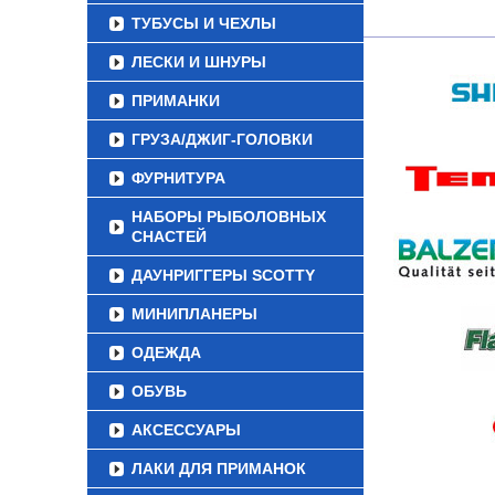
ТУБУСЫ И ЧЕХЛЫ
ЛЕСКИ И ШНУРЫ
ПРИМАНКИ
ГРУЗА/ДЖИГ-ГОЛОВКИ
ФУРНИТУРА
НАБОРЫ РЫБОЛОВНЫХ
СНАСТЕЙ
ДАУНРИГГЕРЫ SCOTTY
МИНИПЛАНЕРЫ
ОДЕЖДА
ОБУВЬ
АКСЕССУАРЫ
ЛАКИ ДЛЯ ПРИМАНОК