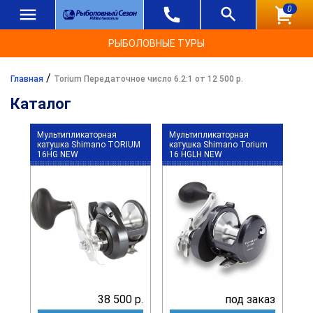
0
РЫБОЛОВНЫЕ ТУРЫ
/
Главная
Torium Передаточное число 6.2:1 от 12 500 р.
Каталог
Мультипликаторная
Мультипликаторная
катушка Shimano TORIUM
катушка Shimano Torium
16HG NEW
16 HGLH NEW
38 500 р.
под заказ