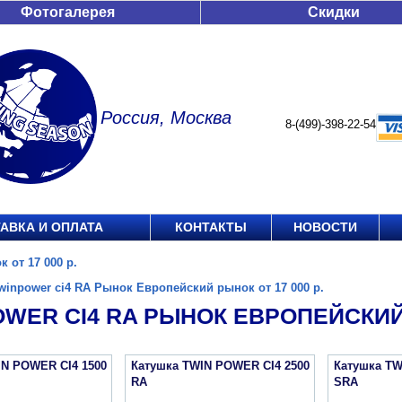
Фотогалерея
Скидки
Россия, Москва
8-(499)-398-22-54
АВКА И ОПЛАТА
КОНТАКТЫ
НОВОСТИ
 от 17 000 р.
winpower ci4 RA Рынок Европейский рынок от 17 000 р.
WER CI4 RA РЫНОК ЕВРОПЕЙСКИЙ 
IN POWER CI4 1500
Катушка TWIN POWER CI4 2500
Катушка TW
RA
SRA