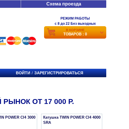
Схема проезда
РЕЖИМ РАБОТЫ
c 8 до 22 Без выходных
В КОРЗИНЕ
ТОВАРОВ : 0
ВОЙТИ
ЗАРЕГИСТРИРОВАТЬСЯ
/
РЫНОК ОТ 17 000 Р.
IN POWER CI4 3000
Катушка TWIN POWER CI4 4000
SRA