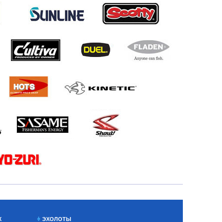
Х
ЭХОЛОТЫ