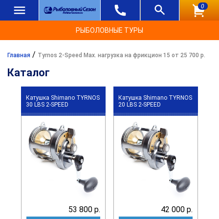
0
РЫБОЛОВНЫЕ ТУРЫ
/
Главная
Tyrnos 2-Speed Max. нагрузка на фрикцион 15 от 25 700 р.
Каталог
Катушка Shimano TYRNOS
Катушка Shimano TYRNOS
30 LBS 2-SPEED
20 LBS 2-SPEED
53 800 р.
42 000 р.