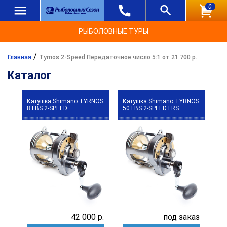
0
РЫБОЛОВНЫЕ ТУРЫ
/
Главная
Tyrnos 2-Speed Передаточное число 5:1 от 21 700 р.
Каталог
Катушка Shimano TYRNOS
Катушка Shimano TYRNOS
8 LBS 2-SPEED
50 LBS 2-SPEED LRS
42 000 р.
под заказ