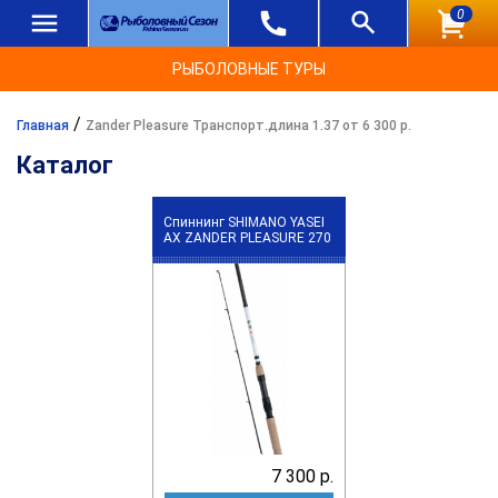
0
РЫБОЛОВНЫЕ ТУРЫ
/
Главная
Zander Pleasure Транспорт.длина 1.37 от 6 300 р.
Каталог
Спиннинг SHIMANO YASEI
АХ ZANDER PLEASURE 270
7 300 р.